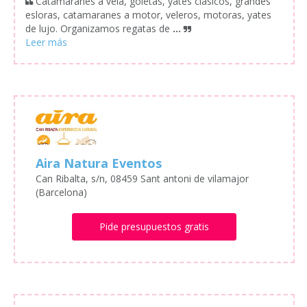
Catamaranes a vela, goletas, yates clásicos, grandes
esloras, catamaranes a motor, veleros, motoras, yates
de lujo. Organizamos regatas de
...
Aira Natura Eventos
Can Ribalta, s/n, 08459 Sant antoni de vilamajor
(Barcelona)
Pide presupuestos gratis