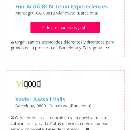
Fun-Acció BCN Team Expereciences
Montagut, 6A, 08812 Vilanoveta (Barcelona)
Pide presupuestos gratis
Organizamos actividades diferentes y divertidas para
grupos en la provincia de Barcelona y Tarragona...
Xavier Bassa i Valls
Barcelona, 08001 Barcelona (Barcelona)
Ofrecemos catas a domicilio y en nuestra masia
catalana restaurada. Catas de vinos, cerveza, quesos,
jamón, chocolate, taller de gintònics,
...