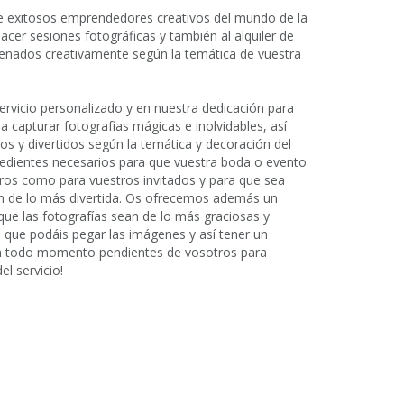
exitosos emprendedores creativos del mundo de la
hacer sesiones fotográficas y también al alquiler de
eñados creativamente según la temática de vuestra
rvicio personalizado y en nuestra dedicación para
 capturar fotografías mágicas e inolvidables, así
os y divertidos según la temática y decoración del
edientes necesarios para que vuestra boda o evento
tros como para vuestros invitados y para que sea
n de lo más divertida. Os ofrecemos además un
que las fotografías sean de lo más graciosas y
 que podáis pegar las imágenes y así tener un
en todo momento pendientes de vosotros para
el servicio!