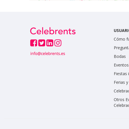
USUARI
Cómo f
Pregunt
Bodas
Eventos
Fiestas 
Ferias 
Celebrac
Otros E
Celebra