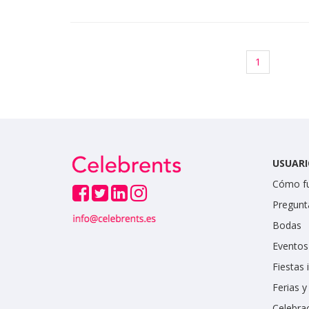
1
USUARI
Cómo f
Pregunt
Bodas
Eventos
Fiestas 
Ferias 
Celebrac