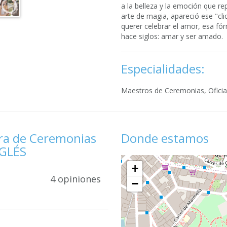
a la belleza y la emoción que r
arte de magia, apareció ese "clic
querer celebrar el amor, esa f
hace siglos: amar y ser amado.
Especialidades:
Maestros de Ceremonias, Oficia
ra de Ceremonias
Donde estamos
NGLÉS
+
4 opiniones
−