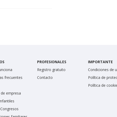
OS
PROFESIONALES
IMPORTANTE
unciona
Registro gratuito
Condiciones de 
as frecuentes
Contacto
Política de prote
Política de cooki
 de empresa
infantiles
y Congresos
iones familiares