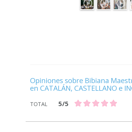
Opiniones sobre Bibiana Maest
en CATALÁN, CASTELLANO e I
5/5
TOTAL