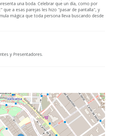
epresenta una boda. Celebrar que un día, como por
" que a esas parejas les hizo "pasar de pantalla", y
órmula mágica que toda persona lleva buscando desde
ntes y Presentadores.