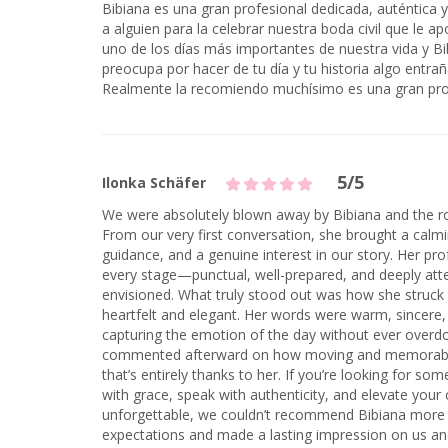
Bibiana es una gran profesional dedicada, auténtic
a alguien para la celebrar nuestra boda civil que le ap
uno de los días más importantes de nuestra vida y Bi
preocupa por hacer de tu día y tu historia algo entra
Realmente la recomiendo muchísimo es una gran prof
5/5
Ilonka Schäfer
We were absolutely blown away by Bibiana and the ro
From our very first conversation, she brought a calm
guidance, and a genuine interest in our story. Her pr
every stage—punctual, well-prepared, and deeply atte
envisioned. What truly stood out was how she struck
heartfelt and elegant. Her words were warm, sincere
capturing the emotion of the day without ever overdoi
commented afterward on how moving and memorabl
that’s entirely thanks to her. If you’re looking for 
with grace, speak with authenticity, and elevate you
unforgettable, we couldn’t recommend Bibiana more h
expectations and made a lasting impression on us an