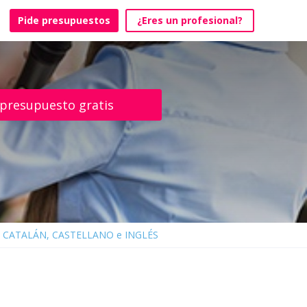
Pide presupuestos
¿Eres un profesional?
 presupuesto gratis
en CATALÁN, CASTELLANO e INGLÉS