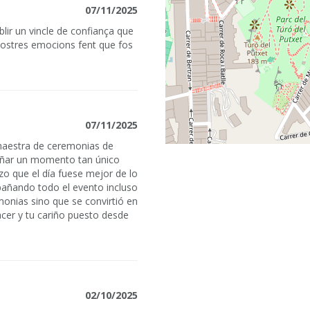
07/11/2025
ir un vincle de confiança que
ostres emocions fent que fos
07/11/2025
maestra de ceremonias de
añar un momento tan único
izo que el día fuese mejor de lo
ñando todo el evento incluso
monias sino que se convirtió en
acer y tu cariño puesto desde
02/10/2025