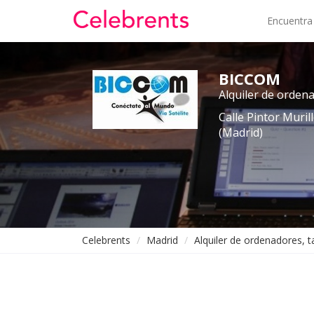
Encuentra
BICCOM
Alquiler de ordena
Calle Pintor Muril
(Madrid)
Celebrents
Madrid
Alquiler de ordenadores, t