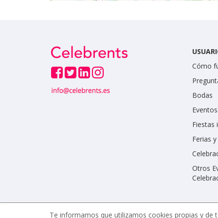
USUARI
Cómo f
Pregunt
Bodas
Eventos
Fiestas 
Ferias 
Celebrac
Otros E
Celebra
Te informamos que utilizamos cookies propias y de t