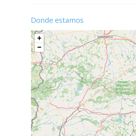
Donde estamos
+
−