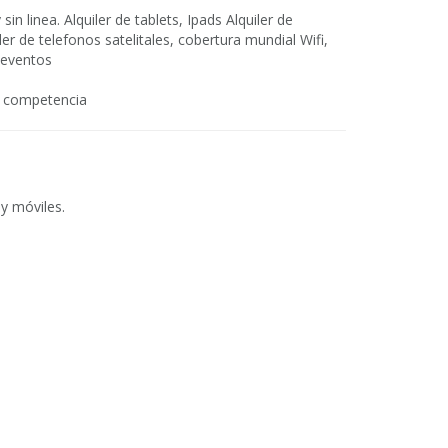
sin linea. Alquiler de tablets, Ipads Alquiler de
er de telefonos satelitales, cobertura mundial Wifi,
a eventos
n competencia
 y móviles.