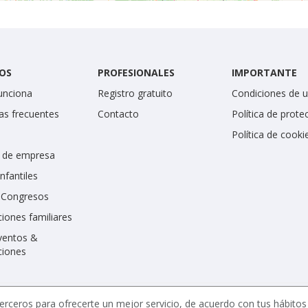
OS
PROFESIONALES
IMPORTANTE
unciona
Registro gratuito
Condiciones de 
as frecuentes
Contacto
Política de prote
Política de cooki
 de empresa
infantiles
y Congresos
iones familiares
ventos &
ciones
erceros para ofrecerte un mejor servicio, de acuerdo con tus hábito