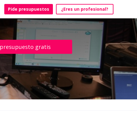
Pide presupuestos
¿Eres un profesional?
 presupuesto gratis