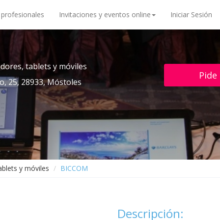
 profesionales
Invitaciones y eventos online
Iniciar Sesión
dores, tablets y móviles
Pide
lo, 25, 28933, Móstoles
ablets y móviles
BICCOM
Descripción: