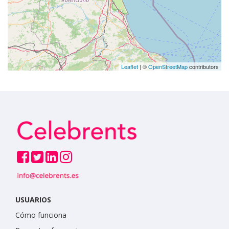
Leaflet
| ©
OpenStreetMap
contributors
USUARIOS
Cómo funciona