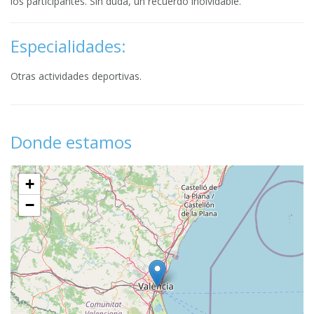
los participantes. Sin duda, un recuerdo inolvidable.
Especialidades:
Otras actividades deportivas.
Donde estamos
+
−