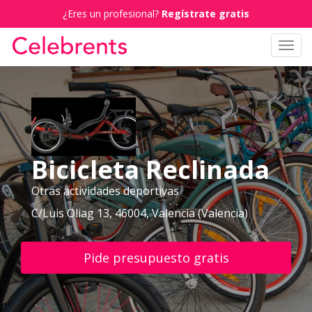
¿Eres un profesional?
Regístrate gratis
Toggl
navig
Bicicleta Reclinada
Otras actividades deportivas
C/Luis Oliag 13, 46004, Valencia (Valencia)
Pide presupuesto gratis