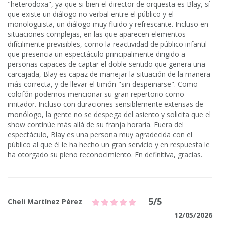
"heterodoxa", ya que si bien el director de orquesta es Blay, sí
que existe un diálogo no verbal entre el público y el
monologuista, un diálogo muy fluido y refrescante. Incluso en
situaciones complejas, en las que aparecen elementos
difícilmente previsibles, como la reactividad de público infantil
que presencia un espectáculo principalmente dirigido a
personas capaces de captar el doble sentido que genera una
carcajada, Blay es capaz de manejar la situación de la manera
más correcta, y de llevar el timón "sin despeinarse". Como
colofón podemos mencionar su gran repertorio como
imitador. Incluso con duraciones sensiblemente extensas de
monólogo, la gente no se despega del asiento y solicita que el
show continúe más allá de su franja horaria. Fuera del
espectáculo, Blay es una persona muy agradecida con el
público al que él le ha hecho un gran servicio y en respuesta le
ha otorgado su pleno reconocimiento. En definitiva, gracias.
5/5
Cheli Martínez Pérez
12/05/2026