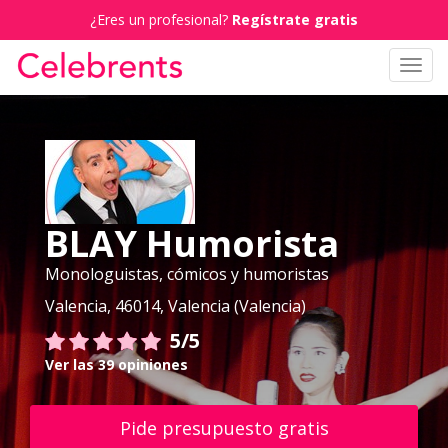
¿Eres un profesional?
Regístrate gratis
Toggl
navig
BLAY Humorista
Monologuistas, cómicos y humoristas
Valencia, 46014, Valencia (Valencia)
5/5
Ver las 39 opiniones
Pide presupuesto gratis