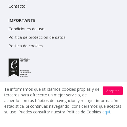
Contacto
IMPORTANTE
Condiciones de uso
Política de protección de datos
Política de cookies
Te informamos que utilizamos cookies propias y de
Aceptar
terceros para ofrecerte un mejor servicio, de
acuerdo con tus hábitos de navegación y recoger información
estadística. Si continúas navegando, consideramos que aceptas
www.celebrents.es tiene una calificación de 5 / 5 otorgada
su uso. Puedes consultar nuestra Política de Cookies
aquí
.
por 7900 miembros.