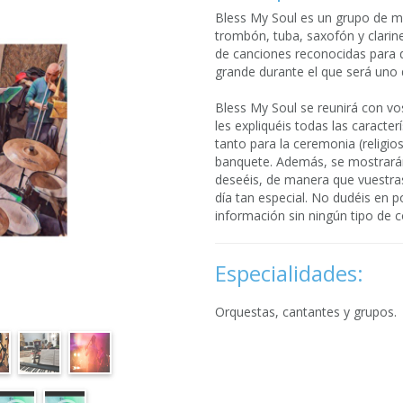
Bless My Soul es un grupo de m
trombón, tuba, saxofón y clarin
de canciones reconocidas para 
grande durante el que será uno 
Bless My Soul se reunirá con v
les expliquéis todas las caracter
tanto para la ceremonia (religio
banquete. Además, se mostrarán 
deseéis, de manera que vuestra
día tan especial. No dudéis en p
información sin ningún tipo de
Especialidades:
Orquestas, cantantes y grupos.