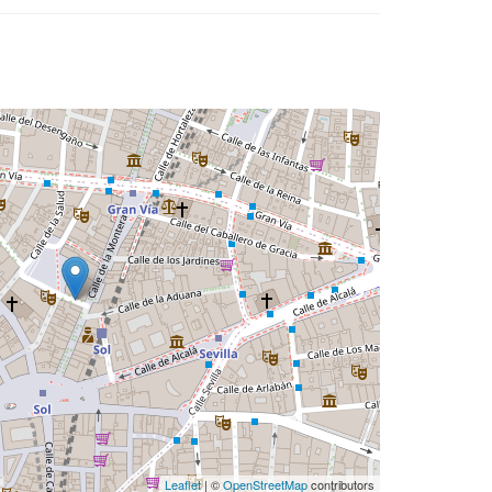
Leaflet
| ©
OpenStreetMap
contributors