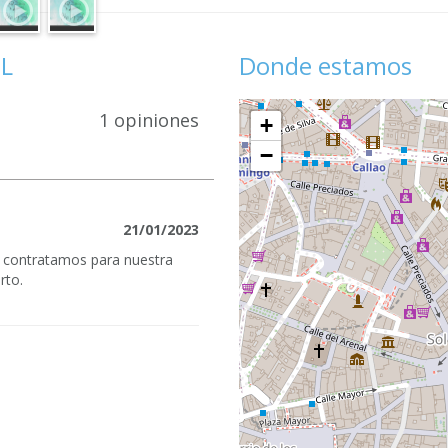
UL
Donde estamos
1 opiniones
+
−
21/01/2023
 contratamos para nuestra
rto.