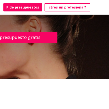
Pide presupuestos
¿Eres un profesional?
 presupuesto gratis