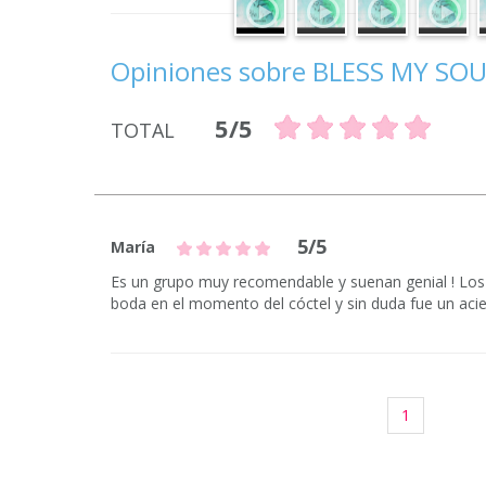
Opiniones sobre BLESS MY SO
5/5
TOTAL
5/5
María
Es un grupo muy recomendable y suenan genial ! Los
boda en el momento del cóctel y sin duda fue un acie
1