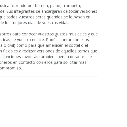
úsica formado por batería, piano, trompeta,
ete. Sus integrantes se encargarán de tocar versiones
que todos vuestros seres queridos se lo pasen en
de los mejores días de vuestras vidas.
osotros para conocer vuestros gustos musicales y que
ísticas de vuestro enlace. Podéis contar con ellos
sa o civil) como para que amenicen el cóctel o el
flexibles a realizar versiones de aquellos temas que
s canciones favoritas también suenen durante ese
oneros en contacto con ellos para solicitar más
 compromiso.