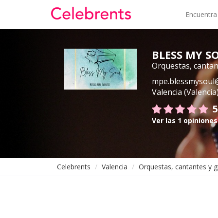
Encuentra
BLESS MY S
Orquestas, cantan
mpe.blessmysoul
Valencia (Valencia
5
Ver las 1 opiniones
Celebrents
Valencia
Orquestas, cantantes y 