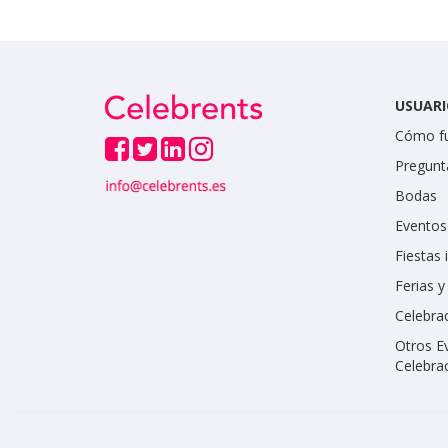
USUARI
Cómo f
Pregunt
Bodas
Eventos
Fiestas 
Ferias 
Celebrac
Otros E
Celebra