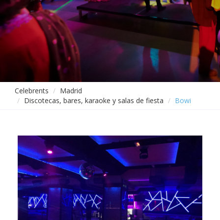
Celebrents
Madrid
Discotecas, bares, karaoke y salas de fiesta
Bowi