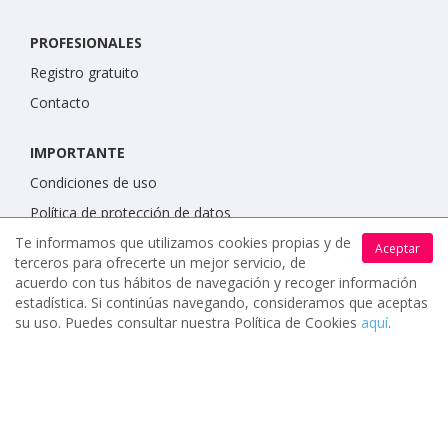
PROFESIONALES
Registro gratuito
Contacto
IMPORTANTE
Condiciones de uso
Política de protección de datos
Te informamos que utilizamos cookies propias y de
Política de cookies
Aceptar
terceros para ofrecerte un mejor servicio, de
acuerdo con tus hábitos de navegación y recoger información
estadística. Si continúas navegando, consideramos que aceptas
su uso. Puedes consultar nuestra Política de Cookies
aquí
.