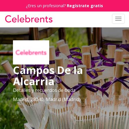
¿Eres un profesional?
Regístrate gratis
Toggl
navig
Campos De la
Alcarria
Detalles y recuerdos de boda
Madrid, 28040, Madrid (Madrid)