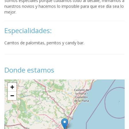
Somos especiales porque cuidamos todo al detalle, mimamos a
nuestros novios y hacemos lo imposible para que ese día sea lo
mejor.
Especialidades:
Carritos de palomitas, perritos y candy bar.
Donde estamos
+
−