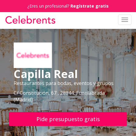
¿Eres un profesional?
Regístrate gratis
Toggl
navig
Capilla Real
Restaurantes para bodas, eventos y grupos
C/ Constitución, 67 , 28944, Fuenlabrada
(Madrid)
Pide presupuesto gratis