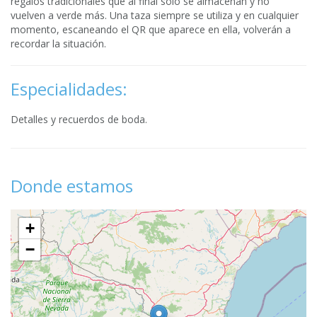
regalos tradicionales que al final solo se almacenan y no
vuelven a verde más. Una taza siempre se utiliza y en cualquier
momento, escaneando el QR que aparece en ella, volverán a
recordar la situación.
Especialidades:
Detalles y recuerdos de boda.
Donde estamos
+
−