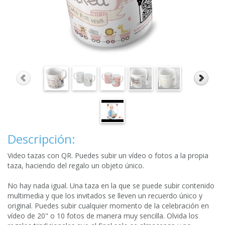
Descripción:
Video tazas con QR. Puedes subir un vídeo o fotos a la propia
taza, haciendo del regalo un objeto único.
No hay nada igual. Una taza en la que se puede subir contenido
multimedia y que los invitados se lleven un recuerdo único y
original. Puedes subir cualquier momento de la celebración en
vídeo de 20" o 10 fotos de manera muy sencilla. Olvida los