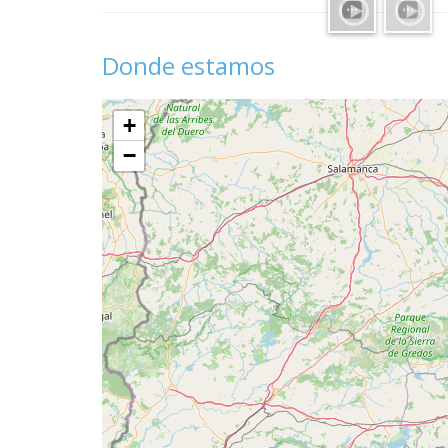
Donde estamos
+
−