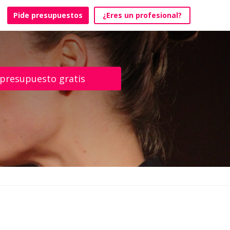
Pide presupuestos
¿Eres un profesional?
 presupuesto gratis