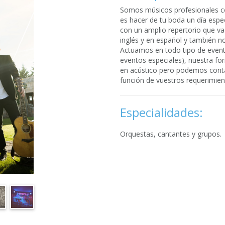
Somos músicos profesionales co
es hacer de tu boda un día espec
con un amplio repertorio que va
inglés y en español y también 
Actuamos en todo tipo de evento
eventos especiales), nuestra for
en acústico pero podemos conta
función de vuestros requerimie
Especialidades:
Orquestas, cantantes y grupos.