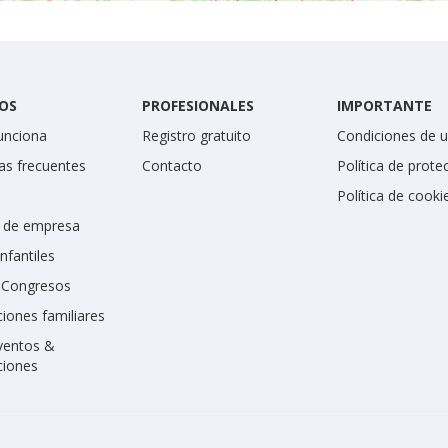
OS
PROFESIONALES
IMPORTANTE
unciona
Registro gratuito
Condiciones de 
as frecuentes
Contacto
Política de prote
Política de cooki
 de empresa
infantiles
y Congresos
iones familiares
ventos &
ciones