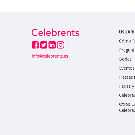
USUARI
Cómo f
Pregunt
Bodas
Eventos
Fiestas 
Ferias 
Celebrac
Otros E
Celebra