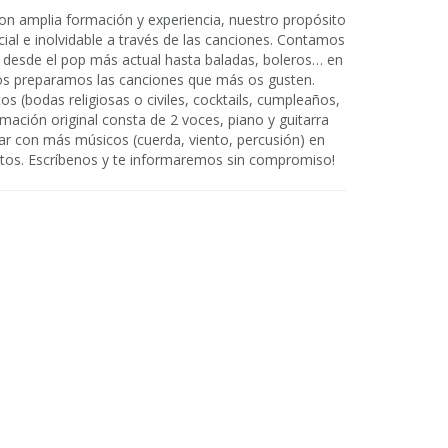
n amplia formación y experiencia, nuestro propósito
ial e inolvidable a través de las canciones. Contamos
 desde el pop más actual hasta baladas, boleros… en
nos preparamos las canciones que más os gusten.
s (bodas religiosas o civiles, cocktails, cumpleaños,
mación original consta de 2 voces, piano y guitarra
r con más músicos (cuerda, viento, percusión) en
ntos. Escríbenos y te informaremos sin compromiso!