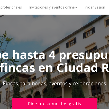
 profesionales
Invitaciones y eventos online
Iniciar Sesión
be hasta 4 presupu
fincas en Ciudad 
Fincas para bodas, eventos y celebraciones
Pide presupuestos gratis