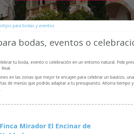
ortijos para bodas y eventos
para bodas, eventos o celebrac
lebrar tu boda, evento o celebración en un entorno natural. Pide pre
 Real.
ciones en las zonas que mejor te encajen para celebrar un bautizo, u
ertas de menús que podrás adaptar a tu presupuesto. Ahorra tiempo y
.
Finca Mirador El Encinar de