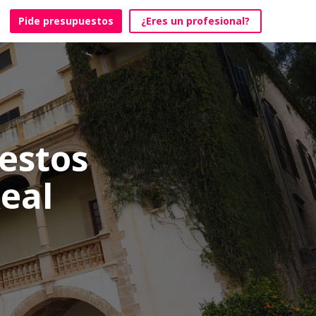
Pide presupuestos
¿Eres un profesional?
estos
Real