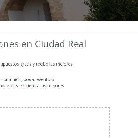
iones en Ciudad Real
supuestos gratis y recibe las mejores
na comunión, boda, evento o
 dinero, y encuentra las mejores