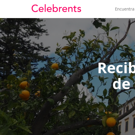
Encuentra
Reci
de 