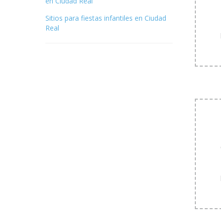
en Ciudad Real
Sitios para fiestas infantiles en Ciudad
Real