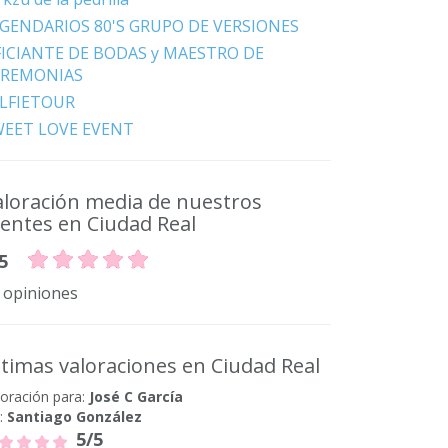
GENDARIOS 80'S GRUPO DE VERSIONES
ICIANTE DE BODAS y MAESTRO DE
EREMONIAS
LFIETOUR
WEET LOVE EVENT
aloración media de nuestros
ientes en Ciudad Real
5
 opiniones
ltimas valoraciones en Ciudad Real
loración para:
José C García
:
Santiago González
5/5