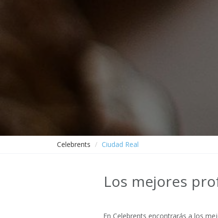
Celebrents
Ciudad Real
Los mejores prof
En Celebrents encontrarás a los mej