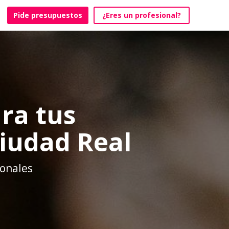
Pide presupuestos
¿Eres un profesional?
ra tus
Ciudad Real
ionales