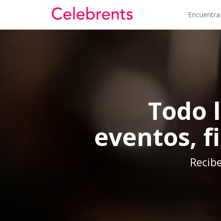
Encuentra
Todo 
eventos, f
Recibe