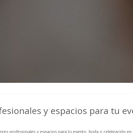
esionales y espacios para tu e
ores profesionales y espacios para tu evento, boda o celebración e