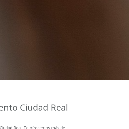
vento Ciudad Real
n Ciudad Real. Te ofrecemos más de