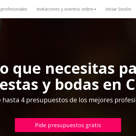
 profesionales
Invitaciones y eventos online
Iniciar Sesión
lo que necesitas pa
iestas y bodas en 
 hasta 4 presupuestos de los mejores profes
Pide presupuestos gratis