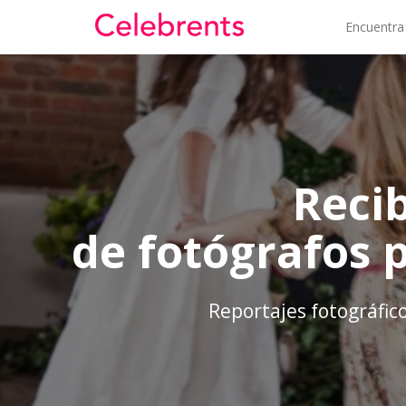
Encuentra
Reci
de fotógrafos 
Reportajes fotográfic