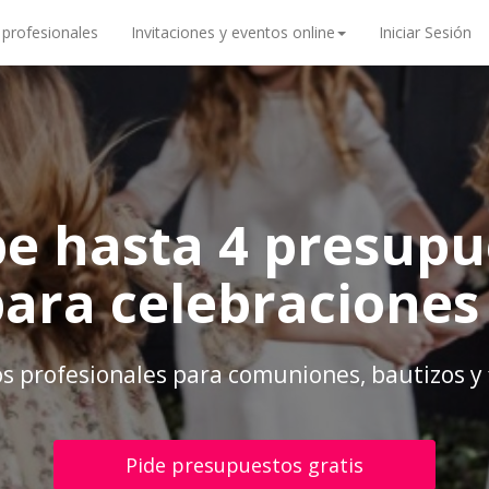
 profesionales
Invitaciones y eventos online
Iniciar Sesión
be hasta 4 presupu
para celebraciones
os profesionales para comuniones, bautizos y 
Pide presupuestos gratis