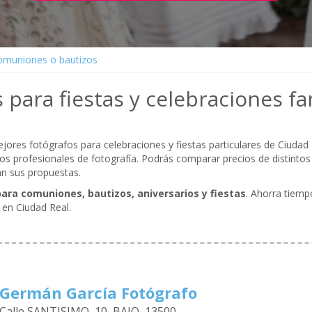
comuniones o bautizos
 para fiestas y celebraciones fa
res fotógrafos para celebraciones y fiestas particulares de Ciudad R
os profesionales de fotografía. Podrás comparar precios de distintos
an sus propuestas.
ara comuniones, bautizos, aniversarios y fiestas
. Ahorra tiemp
 en Ciudad Real.
Germán García Fotógrafo
Calle SANTISIMO, 10, BAJO, 13500