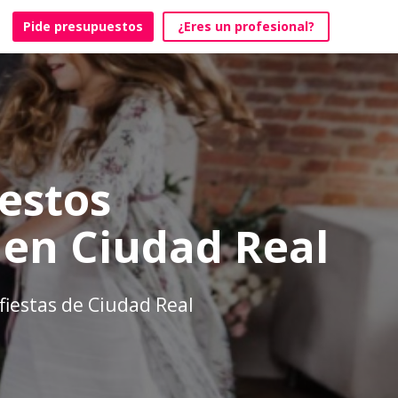
Pide presupuestos
¿Eres un profesional?
estos
 en Ciudad Real
fiestas de Ciudad Real