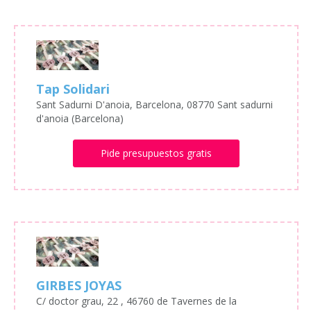
Tap Solidari
Sant Sadurni D'anoia, Barcelona, 08770 Sant sadurni
d'anoia (Barcelona)
Pide presupuestos gratis
GIRBES JOYAS
C/ doctor grau, 22 , 46760 de Tavernes de la