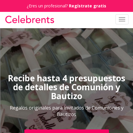
¿Eres un profesional?
Regístrate gratis
Toggl
navig
Recibe hasta 4 presupuestos
de detalles de Comunión y
Bautizo
Regalos originales para invitados de Comuniones y
Bautizos