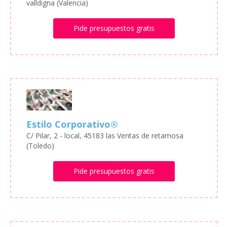
valldigna (Valencia)
Pide presupuestos gratis
Estilo Corporativo®
C/ Pilar, 2 - local, 45183 las Ventas de retamosa
(Toledo)
Pide presupuestos gratis