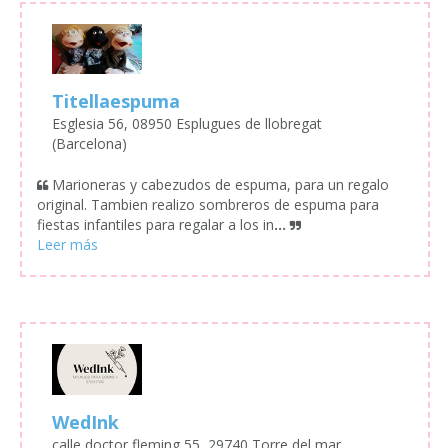
Titellaespuma
Esglesia 56, 08950 Esplugues de llobregat
(Barcelona)
Marioneras y cabezudos de espuma, para un regalo
original. Tambien realizo sombreros de espuma para
fiestas infantiles para regalar a los in
...
WedInk
calle doctor fleming 55, 29740 Torre del mar