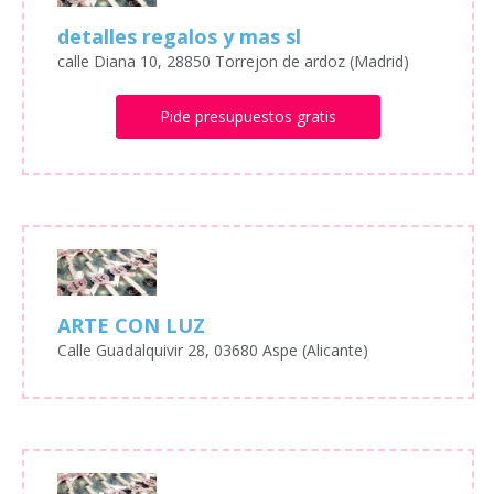
detalles regalos y mas sl
calle Diana 10, 28850 Torrejon de ardoz (Madrid)
Pide presupuestos gratis
ARTE CON LUZ
Calle Guadalquivir 28, 03680 Aspe (Alicante)