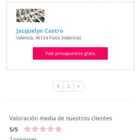
Jacquelyn Castro
Valencia, 46134 Foios (Valencia)
Pide presupuestos gratis
1
2
»
Valoración media de nuestros clientes
5/5
7 opiniones