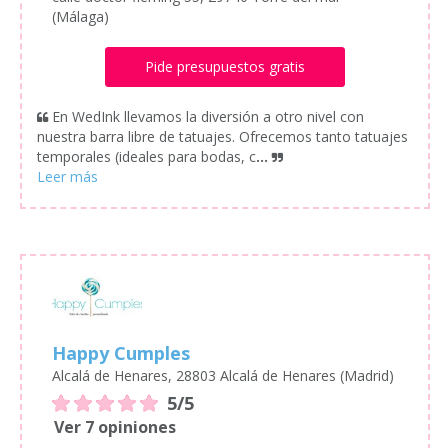
(Málaga)
Pide presupuestos gratis
En WedInk llevamos la diversión a otro nivel con
nuestra barra libre de tatuajes. Ofrecemos tanto tatuajes
temporales (ideales para bodas, c
...
Happy Cumples
Alcalá de Henares, 28803 Alcalá de Henares (Madrid)
5/5
Ver 7 opiniones