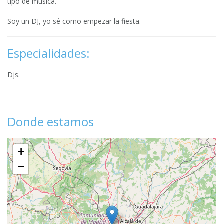
tipo de musica.
Soy un DJ, yo sé como empezar la fiesta.
Especialidades:
Djs.
Donde estamos
+
−