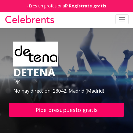
¿Eres un profesional?
Regístrate gratis
Toggl
navig
DETENA
Djs
No hay direccion, 28042, Madrid (Madrid)
Pide presupuesto gratis