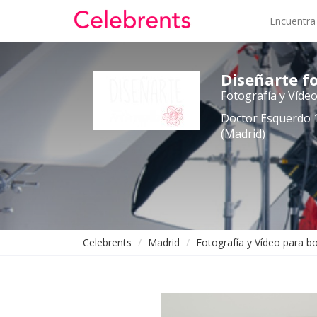
Encuentra
Diseñarte f
Fotografía y Víde
Doctor Esquerdo 1
(Madrid)
Celebrents
Madrid
Fotografía y Vídeo para b