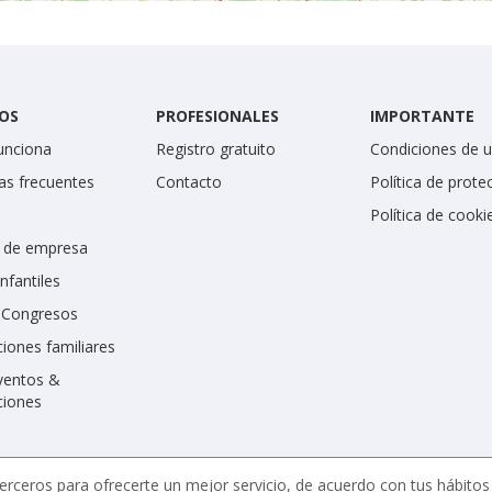
OS
PROFESIONALES
IMPORTANTE
unciona
Registro gratuito
Condiciones de 
as frecuentes
Contacto
Política de prote
Política de cooki
 de empresa
infantiles
y Congresos
iones familiares
ventos &
ciones
erceros para ofrecerte un mejor servicio, de acuerdo con tus hábito