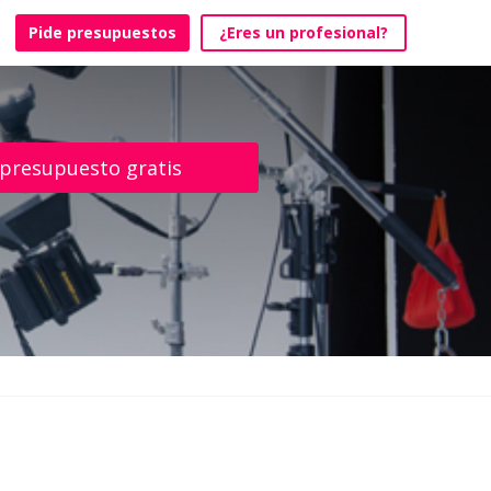
Pide presupuestos
¿Eres un profesional?
 presupuesto gratis