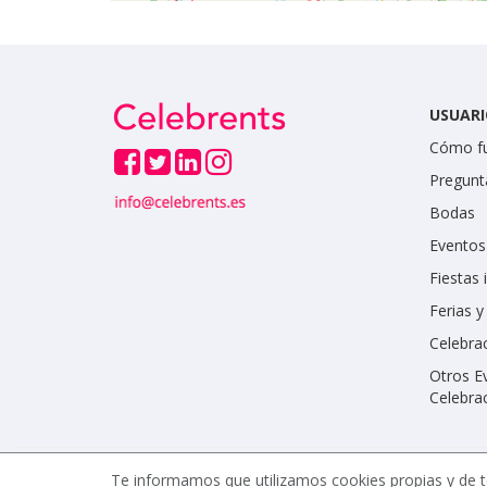
USUARI
Cómo f
Pregunt
Bodas
Eventos
Fiestas 
Ferias 
Celebrac
Otros E
Celebra
Te informamos que utilizamos cookies propias y de t