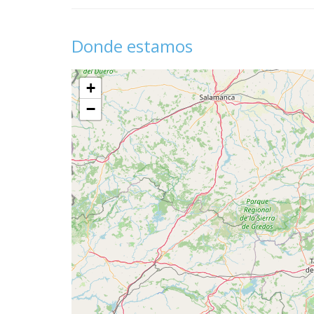
Donde estamos
+
−