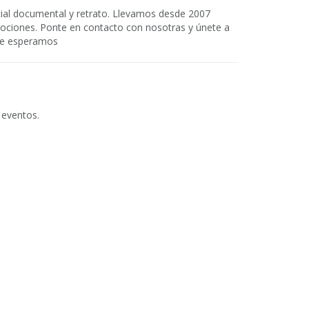
cial documental y retrato. Llevamos desde 2007
ciones. Ponte en contacto con nosotras y únete a
 Te esperamos
 eventos.