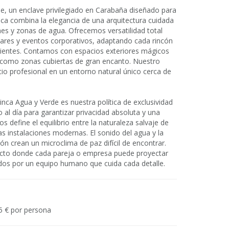
e, un enclave privilegiado en Carabaña diseñado para
inca combina la elegancia de una arquitectura cuidada
nes y zonas de agua. Ofrecemos versatilidad total
iares y eventos corporativos, adaptando cada rincón
clientes. Contamos con espacios exteriores mágicos
í como zonas cubiertas de gran encanto. Nuestro
io profesional en un entorno natural único cerca de
nca Agua y Verde es nuestra política de exclusividad
 al día para garantizar privacidad absoluta y una
 define el equilibrio entre la naturaleza salvaje de
 instalaciones modernas. El sonido del agua y la
n crean un microclima de paz difícil de encontrar.
ecto donde cada pareja o empresa puede proyectar
yados por un equipo humano que cuida cada detalle.
5 € por persona