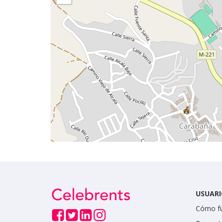
USUARI
Cómo f