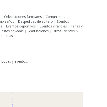
s | Celebraciones familiares | Comuniones |
mpleaños | Despedidas de soltero | Eventos
 | Eventos deportivos | Eventos infantiles | Ferias y
Fiestas privadas | Graduaciones | Otros Eventos &
empresas
a bodas y eventos.