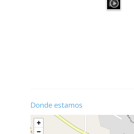
Donde estamos
+
−