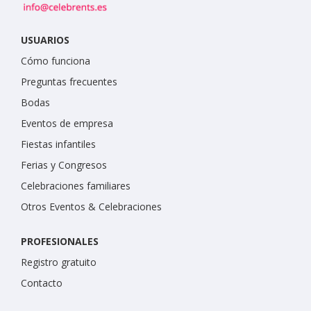
USUARIOS
Cómo funciona
Preguntas frecuentes
Bodas
Eventos de empresa
Fiestas infantiles
Ferias y Congresos
Celebraciones familiares
Otros Eventos & Celebraciones
PROFESIONALES
Registro gratuito
Contacto