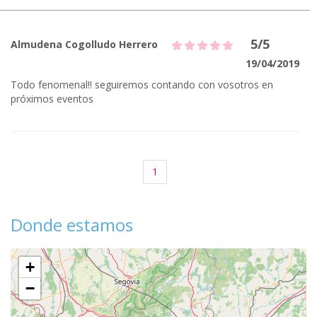
5/5
Almudena Cogolludo Herrero
19/04/2019
Todo fenomenal!! seguiremos contando con vosotros en
próximos eventos
1
Donde estamos
+
−