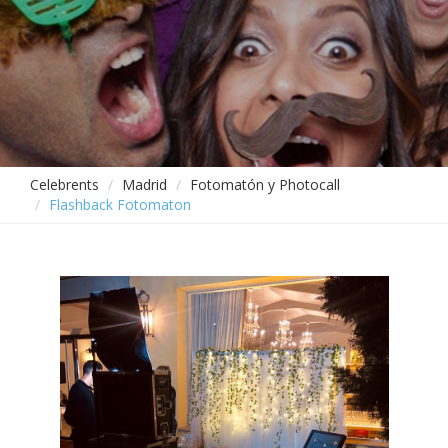
Celebrents
Madrid
Fotomatón y Photocall
Flashback Fotomaton