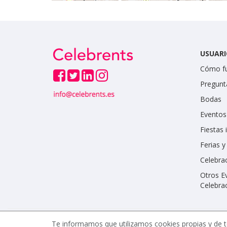
USUARI
Cómo f
Pregunt
Bodas
Eventos
Fiestas 
Ferias 
Celebrac
Otros E
Celebra
Te informamos que utilizamos cookies propias y de t