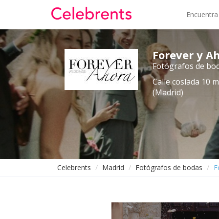
Encuentra
Forever y A
Fotógrafos de bo
Calle coslada 10 
(Madrid)
Celebrents
Madrid
Fotógrafos de bodas
F