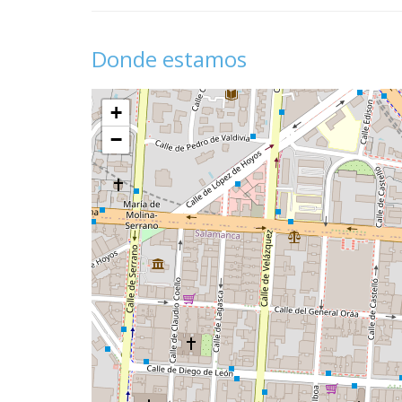
Donde estamos
+
−