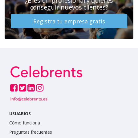
¿Eres un profesional y quieres
conseguir nuevos clientes?
Registra tu empresa gratis
USUARIOS
Cómo funciona
Preguntas frecuentes