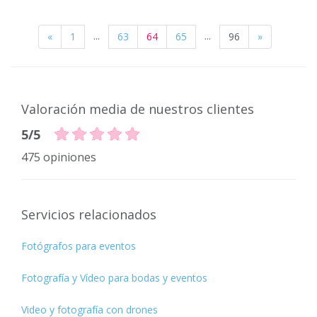
...
...
«
1
63
64
65
96
»
Valoración media de nuestros clientes
5/5
475 opiniones
Servicios relacionados
Fotógrafos para eventos
Fotografía y Vídeo para bodas y eventos
Video y fotografía con drones