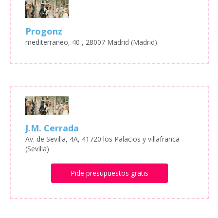
Progonz
mediterraneo, 40 , 28007 Madrid (Madrid)
J.M. Cerrada
Av. de Sevilla, 4A, 41720 los Palacios y villafranca
(Sevilla)
Pide presupuestos gratis