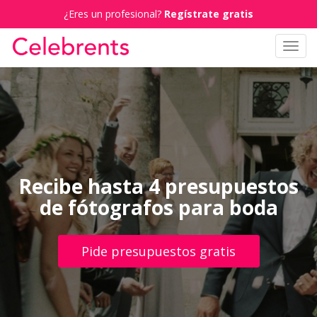
¿Eres un profesional?
Regístrate gratis
Toggl
navig
Recibe hasta 4 presupuestos
de fótografos para boda
Pide presupuestos gratis