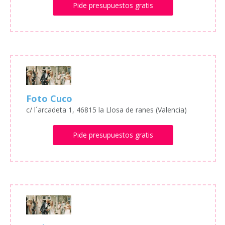
Pide presupuestos gratis
Foto Cuco
c/ l´arcadeta 1, 46815 la Llosa de ranes (Valencia)
Pide presupuestos gratis