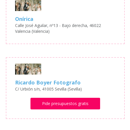
Onírica
Calle José Aguilar, nº13 - Bajo derecha, 46022
Valencia (Valencia)
Ricardo Boyer Fotografo
C/ Urbión s/n, 41005 Sevilla (Sevilla)
Pide presupuestos gratis