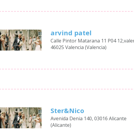
arvind patel
Calle Pintor Matarana 11 P04 12,vale
46025 Valencia (Valencia)
Ster&Nico
Avenida Denia 140, 03016 Alicante
(Alicante)