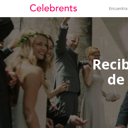
Encuentra
Reci
de