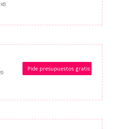
id)
Pide presupuestos gratis
20