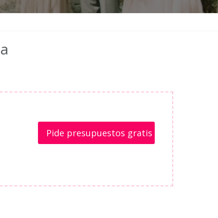
da
Pide presupuestos gratis