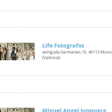
Life Fotografos
avinguda Germanies 10, 46113 Monc
(Valencia)
Miguel Angel Junquera