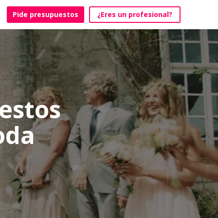
Pide presupuestos
¿Eres un profesional?
estos
oda