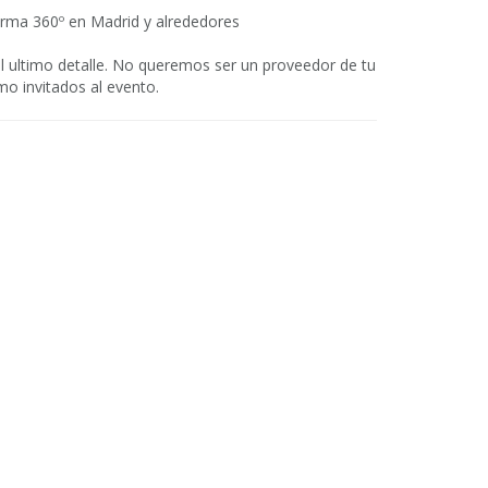
orma 360º en Madrid y alrededores
l ultimo detalle. No queremos ser un proveedor de tu
o invitados al evento.