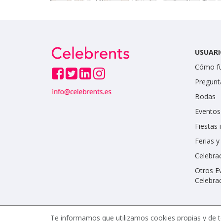
USUARI
Cómo f
Pregunt
Bodas
Eventos
Fiestas 
Ferias 
Celebrac
Otros E
Celebra
Te informamos que utilizamos cookies propias y de t