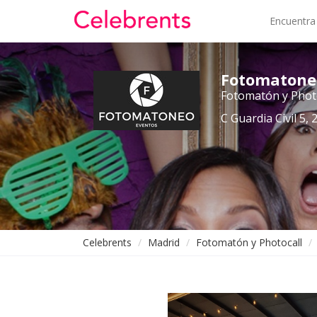
Encuentra
Fotomatone
Fotomatón y Phot
C Guardia Civil 5,
Celebrents
Madrid
Fotomatón y Photocall