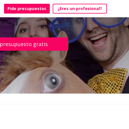
Pide presupuestos
¿Eres un profesional?
 presupuesto gratis