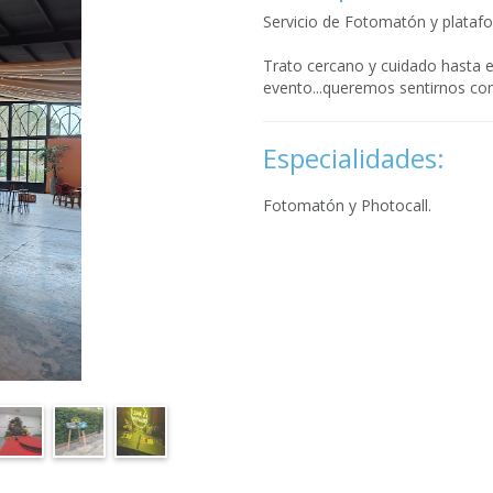
Servicio de Fotomatón y plataf
Trato cercano y cuidado hasta e
evento...queremos sentirnos com
Especialidades:
Fotomatón y Photocall.