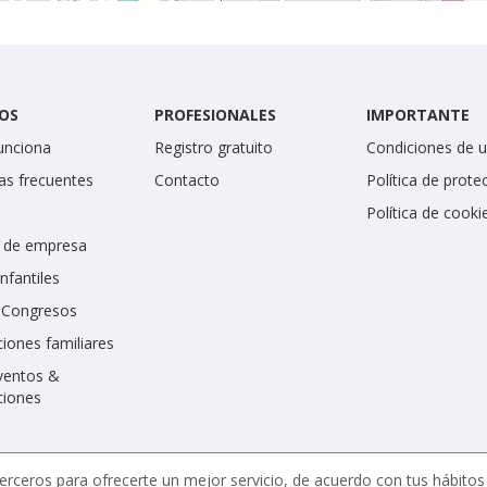
OS
PROFESIONALES
IMPORTANTE
unciona
Registro gratuito
Condiciones de 
as frecuentes
Contacto
Política de prote
Política de cooki
 de empresa
infantiles
y Congresos
iones familiares
ventos &
ciones
erceros para ofrecerte un mejor servicio, de acuerdo con tus hábito