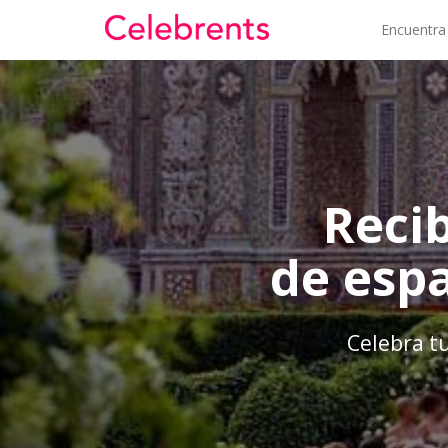
Encuentra
Reci
de espa
Celebra tu