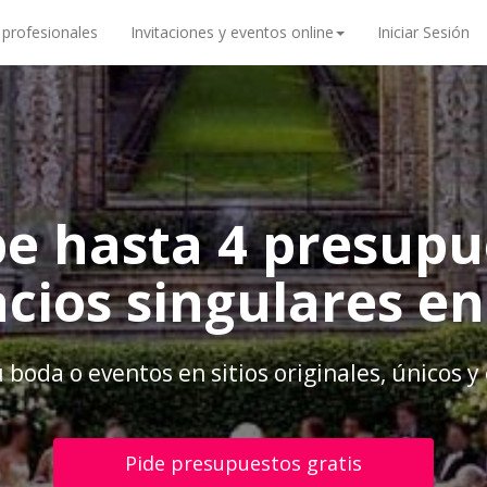
 profesionales
Invitaciones y eventos online
Iniciar Sesión
be hasta 4 presupu
cios singulares e
 boda o eventos en sitios originales, únicos y
Pide presupuestos gratis