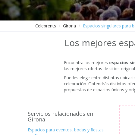
Celebrents
Girona
Espacios singulares para 
Los mejores esp
Encuentra los mejores
espacios si
las mejores ofertas de sitios origin
Puedes elegir entre distintas ubica
celebración. Obtendrás distintas of
propuestas de espacios únicos y orig
Servicios relacionados en
Girona
Espacios para eventos, bodas y fiestas