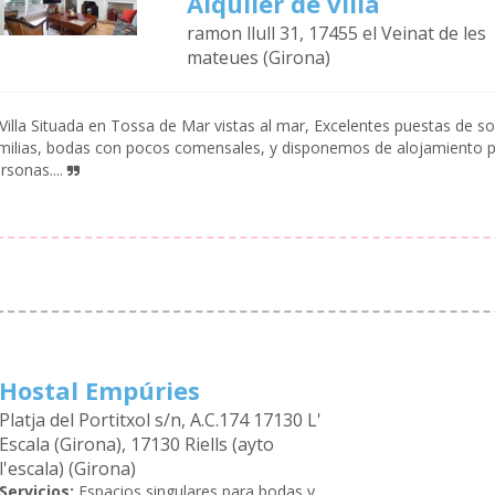
Alquiler de villa
ramon llull 31, 17455 el Veinat de les
mateues (Girona)
Villa Situada en Tossa de Mar vistas al mar, Excelentes puestas de so
milias, bodas con pocos comensales, y disponemos de alojamiento pa
rsonas....
Hostal Empúries
Platja del Portitxol s/n, A.C.174 17130 L'
Escala (Girona), 17130 Riells (ayto
l'escala) (Girona)
Servicios:
Espacios singulares para bodas y