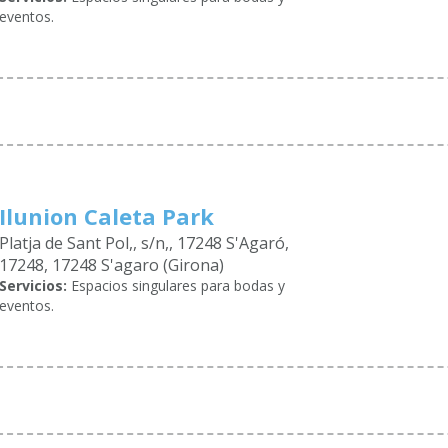
eventos.
Ilunion Caleta Park
Platja de Sant Pol,, s/n,, 17248 S'Agaró,
17248, 17248 S'agaro (Girona)
Servicios:
Espacios singulares para bodas y
eventos.