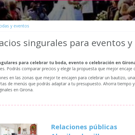
bodas y eventos
acios singurales para eventos y
ngulares para celebrar tu boda, evento o celebración en Giron
ales. Podrás comparar precios y elegir la propuesta que mejor encaje
ciones en las zonas que mejor te encajen para celebrar un bautizo, u
ertas de menús que podrás adaptar a tu presupuesto. Ahorra tiempo y
inales en Girona.
Relaciones públicas