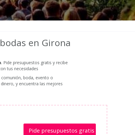
 bodas en Girona
a
. Pide presupuestos gratis y recibe
 con tus necesidades
na comunión, boda, evento o
 dinero, y encuentra las mejores
Pide presupuestos gratis