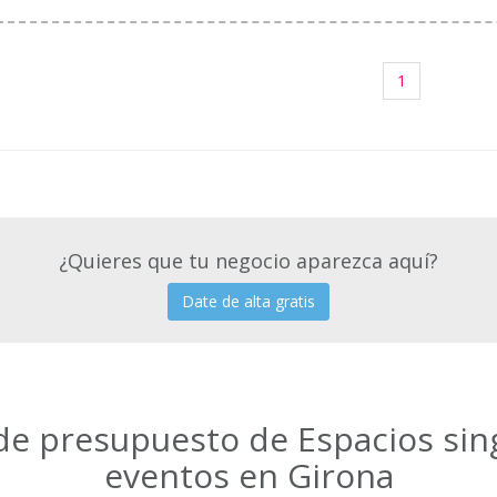
1
¿Quieres que tu negocio aparezca aquí?
Date de alta gratis
 de presupuesto de Espacios sin
eventos en Girona