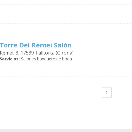
Torre Del Remei Salón
Remei, 3, 17539 Talltorta (Girona)
Servicios:
Salones banquete de boda.
1