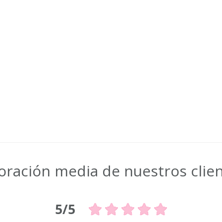
oración media de nuestros clie
5/5