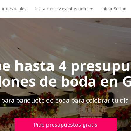
 profesionales
Invitaciones y eventos online
Iniciar Sesión
be hasta 4 presupu
lones de boda en 
 para banquete de boda para celebrar tu dia 
Pide presupuestos gratis