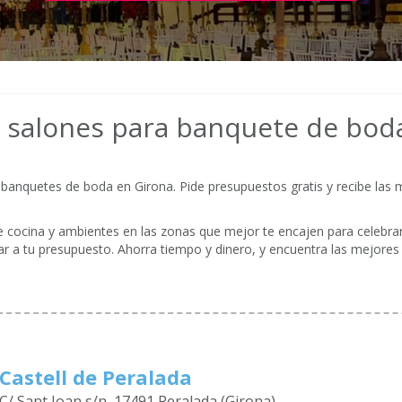
 salones para banquete de bod
banquetes de boda en Girona. Pide presupuestos gratis y recibe las 
de cocina y ambientes en las zonas que mejor te encajen para celebrar 
r a tu presupuesto. Ahorra tiempo y dinero, y encuentra las mejore
Castell de Peralada
C/ Sant Joan s/n, 17491 Peralada (Girona)