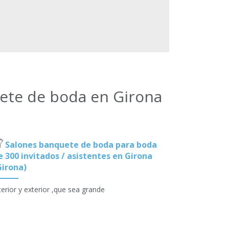
uete de boda en Girona
Salones banquete de boda para boda
e 300 invitados / asistentes en Girona
Girona)
terior y exterior ,que sea grande