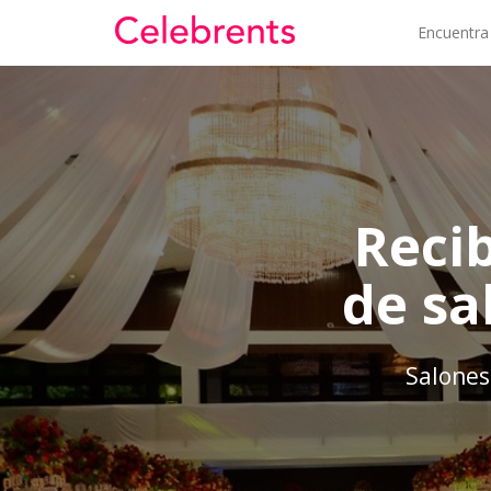
Encuentra
Reci
de sa
Salones