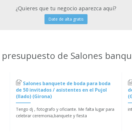
¿Quieres que tu negocio aparezca aquí?
Date de alta gratis
e presupuesto de Salones banq
Salones banquete de boda para boda
de 50 invitados / asistentes en el Pujol
d
(llado) (Girona)
(
Tengo dj , fotografo y oficiante. Me falta lugar para
in
celebrar ceremonia,banquete y fiesta