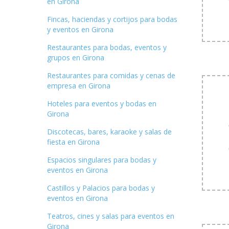
en Girona
Fincas, haciendas y cortijos para bodas
y eventos en Girona
Restaurantes para bodas, eventos y
grupos en Girona
Restaurantes para comidas y cenas de
empresa en Girona
Hoteles para eventos y bodas en
Girona
Discotecas, bares, karaoke y salas de
fiesta en Girona
Espacios singulares para bodas y
eventos en Girona
Castillos y Palacios para bodas y
eventos en Girona
Teatros, cines y salas para eventos en
Girona