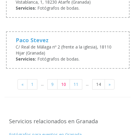
Vistablanca, 1, 18230 Atarfe (Granada)
Servicios:
Fotógrafos de bodas.
Paco Stevez
C/ Real de Málaga nº 2 (frente a la iglesia), 18110
Hijar (Granada)
Servicios:
Fotógrafos de bodas.
...
...
«
1
9
10
11
14
»
Servicios relacionados en Granada
Fotógrafos para eventos en Granada