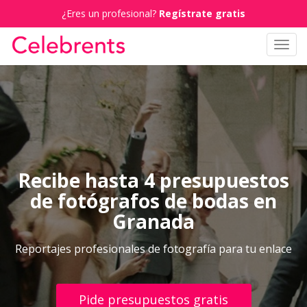
¿Eres un profesional?
Regístrate gratis
Toggl
navig
Recibe hasta 4 presupuestos
de fotógrafos de bodas en
Granada
Reportajes profesionales de fotografía para tu enlace
Pide presupuestos gratis