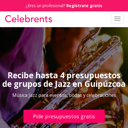
¿Eres un profesional?
Regístrate gratis
Toggl
navig
Recibe hasta 4 presupuestos
de grupos de Jazz en Guipúzcoa
Música Jazz para eventos, bodas y celebraciones
Pide presupuestos gratis