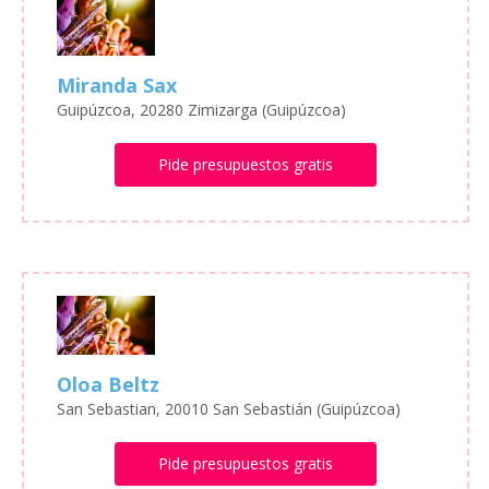
Miranda Sax
Guipúzcoa, 20280 Zimizarga (Guipúzcoa)
Pide presupuestos gratis
Oloa Beltz
San Sebastian, 20010 San Sebastián (Guipúzcoa)
Pide presupuestos gratis