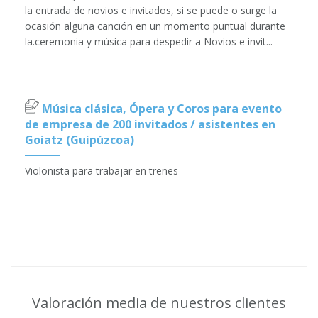
la entrada de novios e invitados, si se puede o surge la
ocasión alguna canción en un momento puntual durante
la.ceremonia y música para despedir a Novios e invit...
Música clásica, Ópera y Coros para evento
de empresa de 200 invitados / asistentes en
Goiatz (Guipúzcoa)
Violonista para trabajar en trenes
Valoración media de nuestros clientes