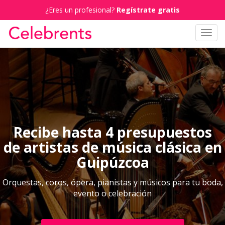
¿Eres un profesional?
Regístrate gratis
Toggl
navig
Recibe hasta 4 presupuestos
de artistas de música clásica en
Guipúzcoa
Orquestas, coros, ópera, pianistas y músicos para tu boda,
evento o celebración