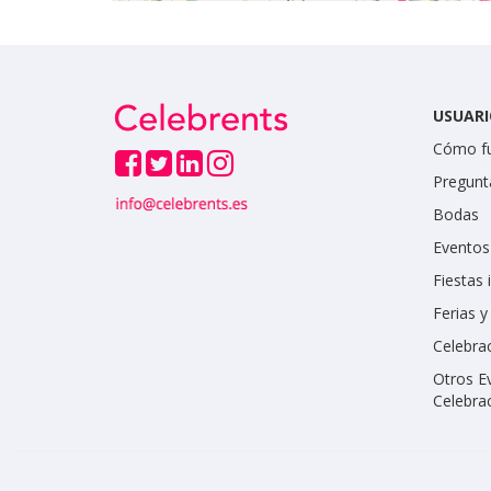
USUARI
Cómo f
Pregunt
Bodas
Eventos
Fiestas 
Ferias 
Celebrac
Otros E
Celebra