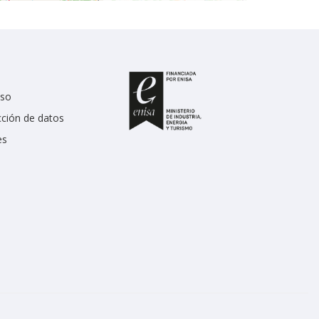
uso
cción de datos
es