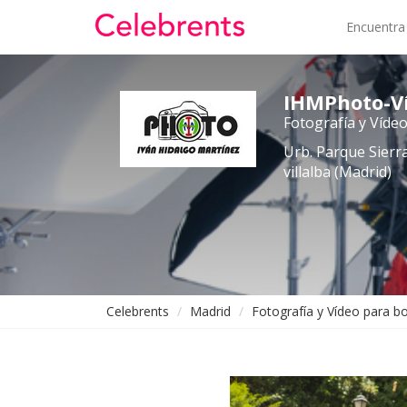
Encuentra
IHMPhoto-Ví
Fotografía y Víde
Urb. Parque Sierra
villalba (Madrid)
Celebrents
Madrid
Fotografía y Vídeo para b