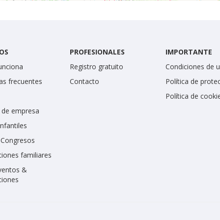
OS
PROFESIONALES
IMPORTANTE
unciona
Registro gratuito
Condiciones de 
as frecuentes
Contacto
Política de prote
Política de cooki
 de empresa
infantiles
y Congresos
iones familiares
ventos &
ciones