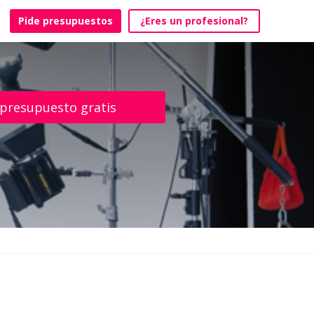
Pide presupuestos
¿Eres un profesional?
 presupuesto gratis