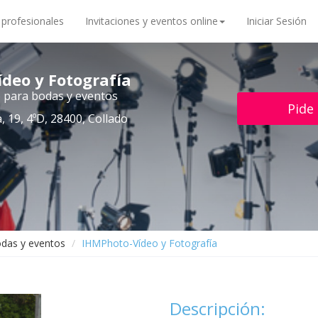
 profesionales
Invitaciones y eventos online
Iniciar Sesión
deo y Fotografía
o para bodas y eventos
Pide
, 19, 4ºD, 28400, Collado
odas y eventos
IHMPhoto-Vídeo y Fotografía
Descripción: