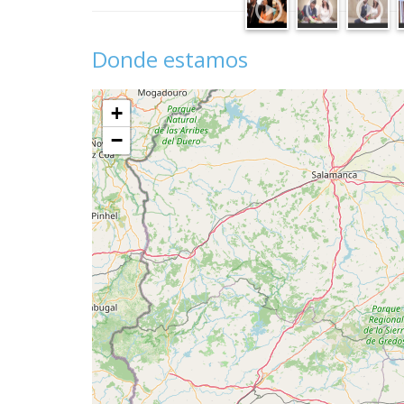
Donde estamos
+
−