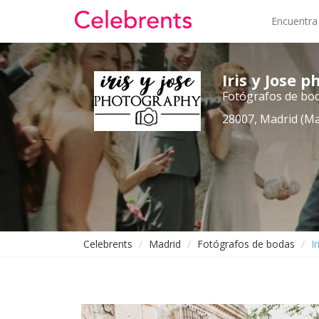
Encuentra
Iris y Jose 
Fotógrafos de bo
28007, Madrid (Ma
Celebrents
Madrid
Fotógrafos de bodas
I