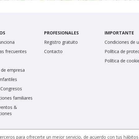
OS
PROFESIONALES
IMPORTANTE
unciona
Registro gratuito
Condiciones de 
as frecuentes
Contacto
Política de prote
Política de cooki
 de empresa
infantiles
y Congresos
iones familiares
ventos &
ciones
erceros para ofrecerte un mejor servicio, de acuerdo con tus hábito