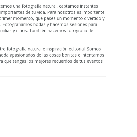
cemos una fotografía natural, captamos instantes
mportantes de tu vida. Para nosotros es importante
l primer momento, que pases un momento divertido y
uye. Fotografiamos bodas y hacemos sesiones para
amilias y niños. También hacemos fotografía de
re fotografía natural e inspiración editorial. Somos
 moda apasionados de las cosas bonitas e intentamos
para que tengas los mejores recuerdos de tus eventos