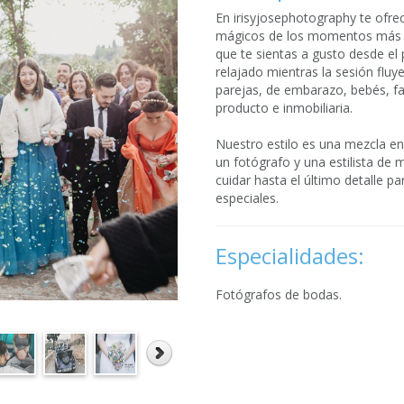
En irisyjosephotography te ofre
mágicos de los momentos más i
que te sientas a gusto desde e
relajado mientras la sesión fl
parejas, de embarazo, bebés, f
producto e inmobiliaria.
Nuestro estilo es una mezcla ent
un fotógrafo y una estilista de
cuidar hasta el último detalle 
especiales.
Especialidades:
Fotógrafos de bodas.