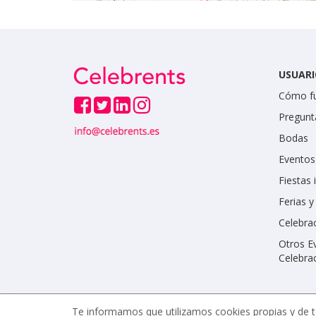
USUARI
Cómo f
Pregunt
Bodas
Eventos
Fiestas 
Ferias 
Celebrac
Otros E
Celebra
Te informamos que utilizamos cookies propias y de t