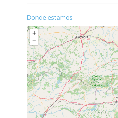
Donde estamos
+
−