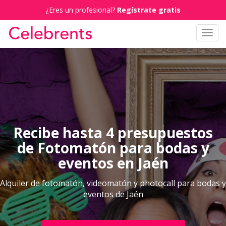
¿Eres un profesional?
Regístrate gratis
Toggl
navig
Recibe hasta 4 presupuestos
de Fotomatón para bodas y
eventos en Jaén
Alquiler de fotomatón, videomatón y photocall para bodas y
eventos de Jaén