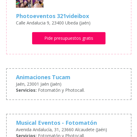
Photoeventos 321videibox
Calle Andalucia 9, 23400 Ubeda (Jaén)
Pide presupuestos gratis
Animaciones Tucam
Jaén, 23001 Jaén (Jaén)
Servicios:
Fotomatón y Photocall.
Musical Eventos - Fotomatón
Avenida Andalucía, 31, 23660 Alcaudete (Jaén)
Servicios:
Fotomatón y Photocall.