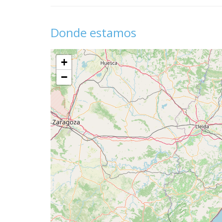
Donde estamos
+
−