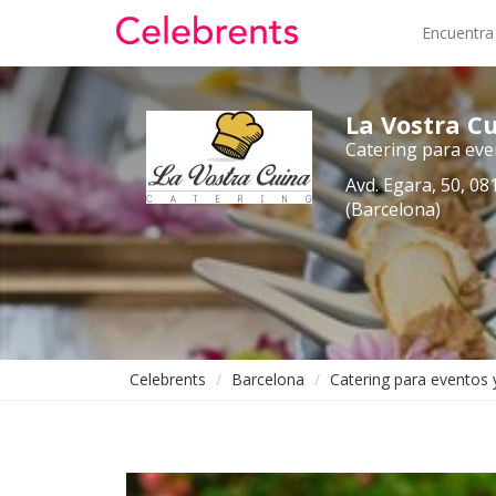
Encuentra
La Vostra C
Catering para ev
Avd. Egara, 50, 081
(Barcelona)
Celebrents
Barcelona
Catering para eventos