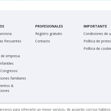
OS
PROFESIONALES
IMPORTANTE
unciona
Registro gratuito
Condiciones de 
as frecuentes
Contacto
Política de prote
Política de cooki
 de empresa
infantiles
y Congresos
iones familiares
ventos &
ciones
erceros para ofrecerte un mejor servicio, de acuerdo con tus hábito