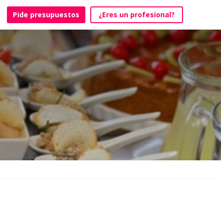
Pide presupuestos
¿Eres un profesional?