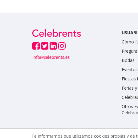
USUARI
Cómo f
Pregunt
Bodas
Eventos
Fiestas 
Ferias 
Celebrac
Otros E
Celebra
Te informamos que utilizamos cookies propias y de t