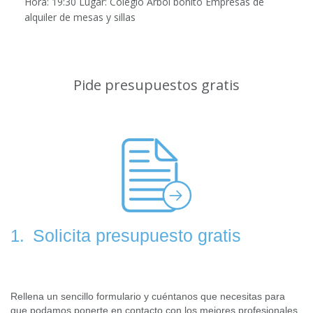
Hora: 19:30 Lugar: Colegio Árbol bonito Empresas de
alquiler de mesas y sillas
Pide presupuestos gratis
Solicita presupuesto gratis
1.
Rellena un sencillo formulario y cuéntanos que necesitas para
que podamos ponerte en contacto con los mejores profesionales