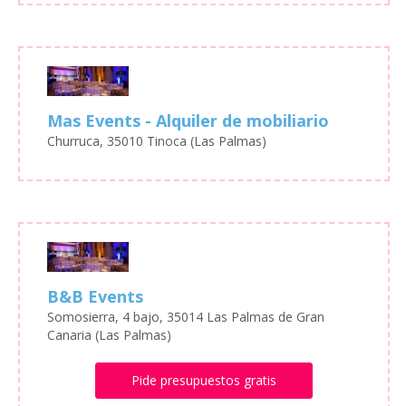
Mas Events - Alquiler de mobiliario
Churruca, 35010 Tinoca (Las Palmas)
B&B Events
Somosierra, 4 bajo, 35014 Las Palmas de Gran
Canaria (Las Palmas)
Pide presupuestos gratis