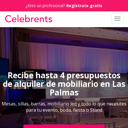
¿Eres un profesional?
Regístrate gratis
Toggl
navig
Recibe hasta 4 presupuestos
de alquiler de mobiliario en Las
Palmas
Mesas, sillas, barras, mobiliario led y todo lo que necesites
para tu evento, boda, fiesta o Stand