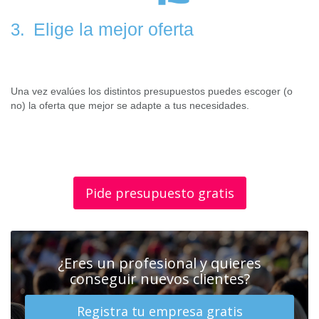
Elige la mejor oferta
3.
Una vez evalúes los distintos presupuestos puedes escoger (o
no) la oferta que mejor se adapte a tus necesidades.
Pide presupuesto gratis
¿Eres un profesional y quieres
conseguir nuevos clientes?
Registra tu empresa gratis