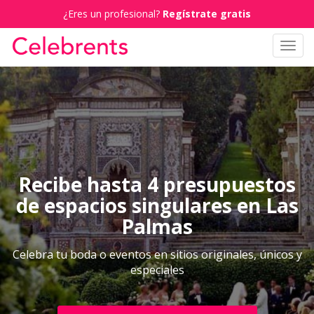
¿Eres un profesional?
Regístrate gratis
Toggl
navig
Recibe hasta 4 presupuestos
de espacios singulares en Las
Palmas
Celebra tu boda o eventos en sitios originales, únicos y
especiales