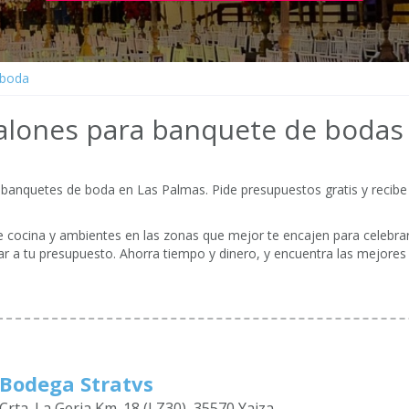
 boda
alones para banquete de bodas
banquetes de boda en Las Palmas. Pide presupuestos gratis y recibe
de cocina y ambientes en las zonas que mejor te encajen para celebrar 
r a tu presupuesto. Ahorra tiempo y dinero, y encuentra las mejore
Bodega Stratvs
Crta. La Geria Km. 18 (LZ30), 35570 Yaiza