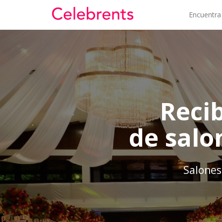
Encuentra
Reci
de salo
Salones