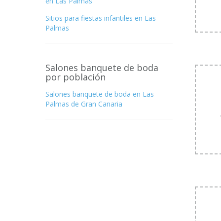
en Las Palmas
Sitios para fiestas infantiles en Las
Palmas
Salones banquete de boda
por población
Salones banquete de boda en Las
Palmas de Gran Canaria