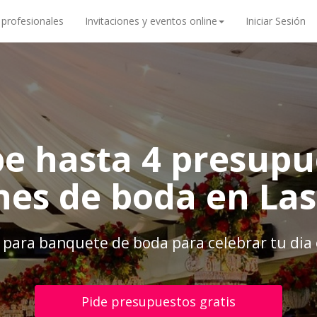
 profesionales
Invitaciones y eventos online
Iniciar Sesión
be hasta 4 presupu
nes de boda en La
 para banquete de boda para celebrar tu dia 
Pide presupuestos gratis