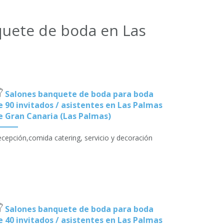
quete de boda en Las
Salones banquete de boda para boda
e 90 invitados / asistentes en Las Palmas
e Gran Canaria (Las Palmas)
cepción,comida catering, servicio y decoración
Salones banquete de boda para boda
e 40 invitados / asistentes en Las Palmas