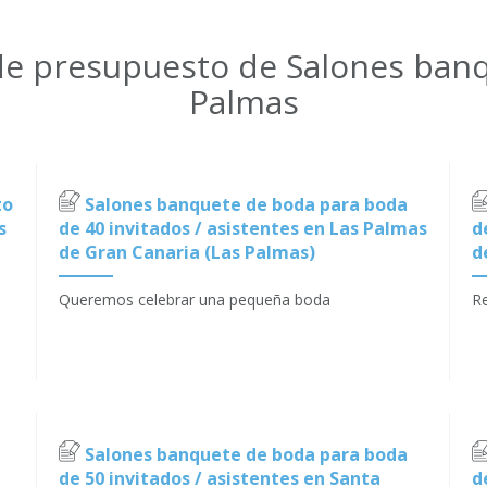
 de presupuesto de Salones ban
Palmas
to
Salones banquete de boda para boda
s
de 40 invitados / asistentes en Las Palmas
d
de Gran Canaria (Las Palmas)
d
Queremos celebrar una pequeña boda
Re
Salones banquete de boda para boda
de 50 invitados / asistentes en Santa
d