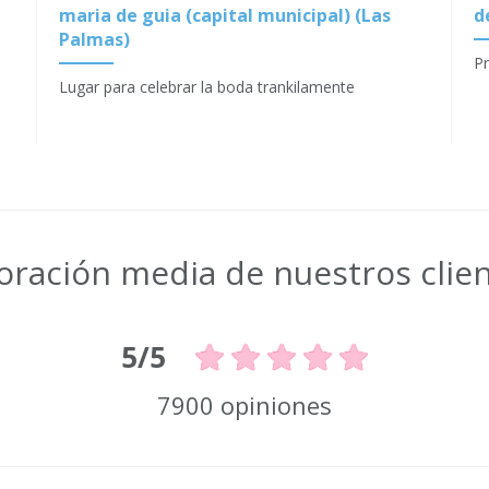
maria de guia (capital municipal) (Las
d
Palmas)
P
Lugar para celebrar la boda trankilamente
oración media de nuestros clie
5/5
7900 opiniones