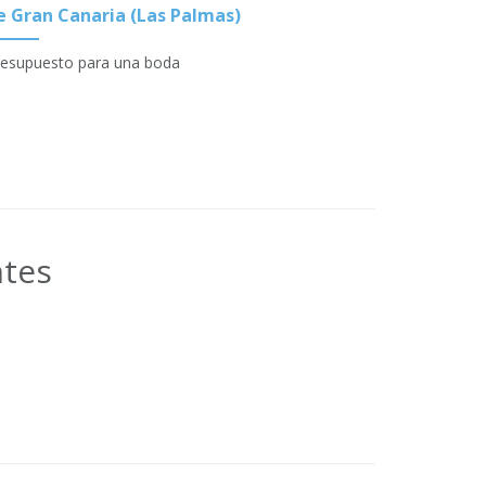
e Gran Canaria (Las Palmas)
resupuesto para una boda
ntes