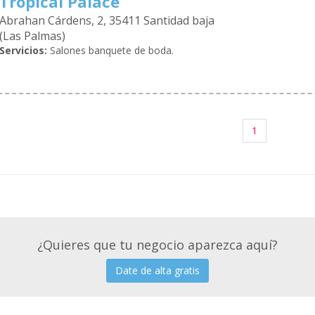
Tropical Palace
Abrahan Cárdens, 2, 35411 Santidad baja
(Las Palmas)
Servicios:
Salones banquete de boda.
1
¿Quieres que tu negocio aparezca aquí?
Date de alta gratis