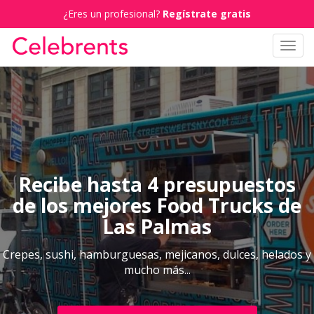
¿Eres un profesional?
Regístrate gratis
Toggl
navig
Recibe hasta 4 presupuestos
de los mejores Food Trucks de
Las Palmas
Crepes, sushi, hamburguesas, mejicanos, dulces, helados y
mucho más...