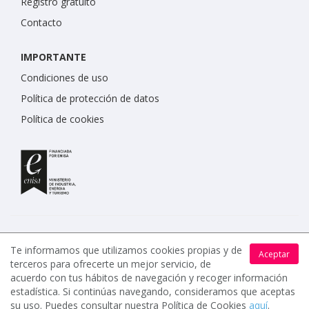
Registro gratuito
Contacto
IMPORTANTE
Condiciones de uso
Política de protección de datos
Política de cookies
Te informamos que utilizamos cookies propias y de
Aceptar
terceros para ofrecerte un mejor servicio, de
www.celebrents.es tiene una calificación de 5 / 5 otorgada
acuerdo con tus hábitos de navegación y recoger información
por 7900 miembros.
estadística. Si continúas navegando, consideramos que aceptas
su uso. Puedes consultar nuestra Política de Cookies
aquí
.