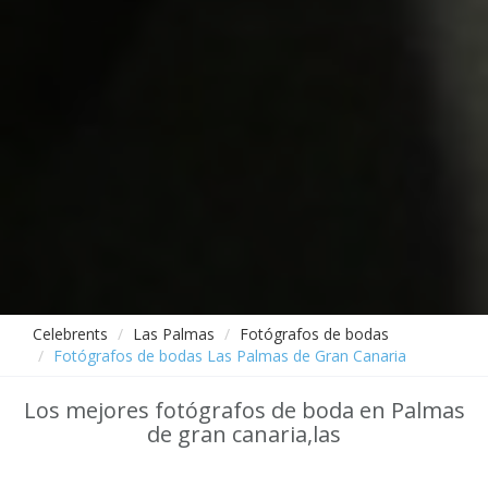
Celebrents
Las Palmas
Fotógrafos de bodas
Fotógrafos de bodas Las Palmas de Gran Canaria
Los mejores fotógrafos de boda en Palmas
de gran canaria,las