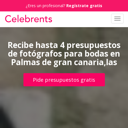
¿Eres un profesional?
Regístrate gratis
Toggl
navig
Recibe hasta 4 presupuestos
de fotógrafos para bodas en
Palmas de gran canaria,las
Pide presupuestos gratis