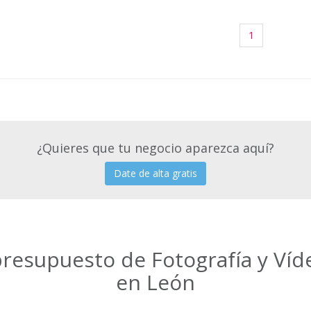
1
¿Quieres que tu negocio aparezca aquí?
Date de alta gratis
presupuesto de Fotografía y Ví
en León