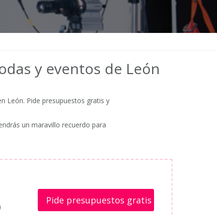
bodas y eventos de León
n León. Pide presupuestos gratis y
endrás un maravillo recuerdo para
Pide presupuestos gratis
)