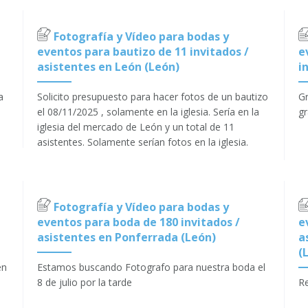
Fotografía y Vídeo para bodas y
eventos para bautizo de 11 invitados /
e
asistentes en León (León)
i
a
Solicito presupuesto para hacer fotos de un bautizo
Gr
el 08/11/2025 , solamente en la iglesia. Sería en la
gr
iglesia del mercado de León y un total de 11
asistentes. Solamente serían fotos en la iglesia.
Fotografía y Vídeo para bodas y
eventos para boda de 180 invitados /
e
asistentes en Ponferrada (León)
a
(
en
Estamos buscando Fotografo para nuestra boda el
8 de julio por la tarde
Re