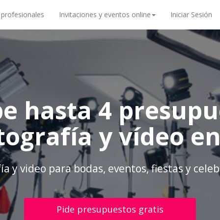
 profesionales
Invitaciones y eventos online
Iniciar Sesión
be hasta 4 presupu
tografía y vídeo e
ía y video para bodas, eventos, fiestas y cele
Pide presupuestos gratis