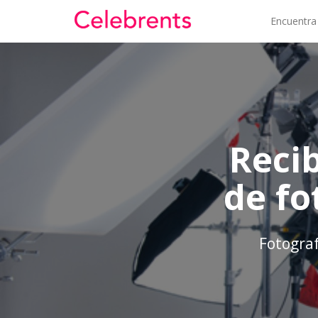
Encuentra
Reci
de fo
Fotograf