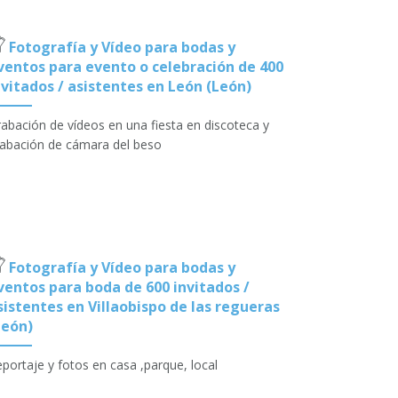
Fotografía y Vídeo para bodas y
ventos para evento o celebración de 400
nvitados / asistentes en León (León)
abación de vídeos en una fiesta en discoteca y
abación de cámara del beso
Fotografía y Vídeo para bodas y
ventos para boda de 600 invitados /
sistentes en Villaobispo de las regueras
León)
portaje y fotos en casa ,parque, local