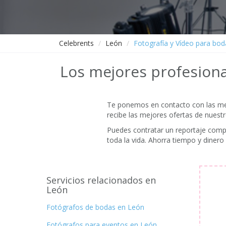
Celebrents
León
Fotografía y Vídeo para bod
Los mejores profesiona
Te ponemos en contacto con las mejo
recibe las mejores ofertas de nuestr
Puedes contratar un reportaje compl
toda la vida. Ahorra tiempo y diner
Servicios relacionados en
León
Fotógrafos de bodas en León
Fotógrafos para eventos en León