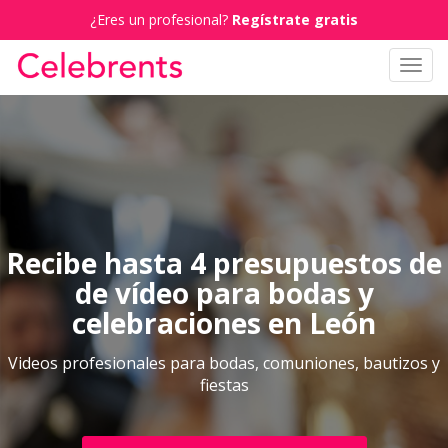
¿Eres un profesional?
Regístrate gratis
Toggl
navig
Recibe hasta 4 presupuestos de
de vídeo para bodas y
celebraciones en León
Videos profesionales para bodas, comuniones, bautizos y
fiestas