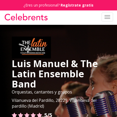
¿Eres un profesional?
Regístrate gratis
Toggl
navig
Luis Manuel & The
Latin Ensemble
Band
Orquestas, cantantes y grupos
Vilanueva del Pardillo, 28229, Villanueva del
pardillo (Madrid)
5/5