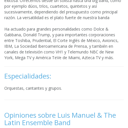
exitosa. Ofrecemos desde un solista hasta una big band, como
por ejemplo dúos, tríos, cuartetos, quintetos y así
sucesivamente, dependiendo del presupuesto como principal
razón. La versatilidad es el plato fuerte de nuestra banda
Ha actuado para grandes personalidades como Dolce &
Gabbana, Donald Trump, y para importantes corporaciones
entre Toshiba, Prudential, El Corte Inglés de México, Avionics,
IBM, La Sociedad Iberoamericana de Prensa, y también en
canales de televisión como VH1 y Telemundo NBC de New
York, Mega TV y América TeVe de Miami, Azteca TV y más.
Especialidades:
Orquestas, cantantes y grupos.
Opiniones sobre Luis Manuel & The
Latin Ensemble Band