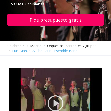
Ver las 3 opiniones
Pide presupuesto gratis
Celebrents
Madrid
Orquestas, cantantes y grupos
Luis Manuel & The Latin Ensemble Band