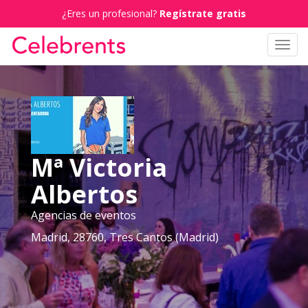
¿Eres un profesional?
Regístrate gratis
Toggl
navig
Mª Victoria
Albertos
Agencias de eventos
Madrid, 28760, Tres Cantos (Madrid)