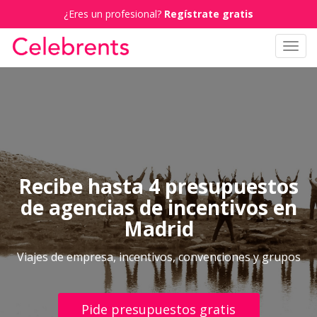
¿Eres un profesional?
Regístrate gratis
Toggl
navig
Recibe hasta 4 presupuestos
de agencias de incentivos en
Madrid
Viajes de empresa, incentivos, convenciones y grupos
Pide presupuestos gratis