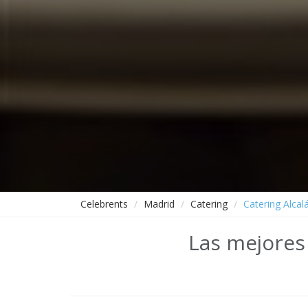
Celebrents
Madrid
Catering
Catering Alcal
Las mejores