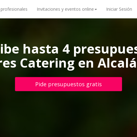
 profesionales
Invitaciones y eventos online
Iniciar Sesión
ibe hasta 4 presupue
res Catering en Alcal
Pide presupuestos gratis