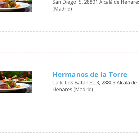
San Diego, 5, 28801 Alcalá de Henare
(Madrid)
Hermanos de la Torre
Calle Los Batanes, 3, 28803 Alcalá de
Henares (Madrid)