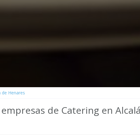
á de Henares
 empresas de Catering en Alcal