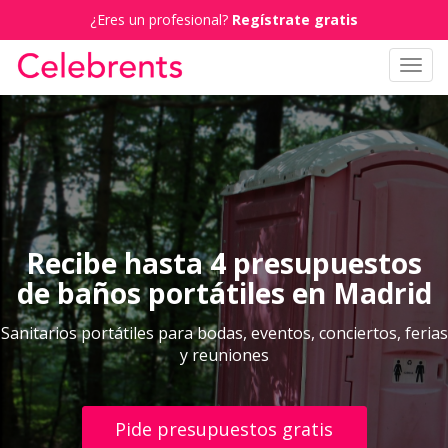
¿Eres un profesional?
Regístrate gratis
Toggl
navig
Recibe hasta 4 presupuestos
de baños portátiles en Madrid
Sanitarios portátiles para bodas, eventos, conciertos, ferias
y reuniones
Pide presupuestos gratis