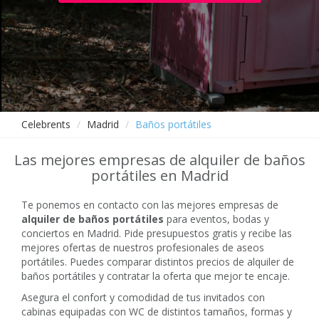
Celebrents
Madrid
Baños portátiles
Las mejores empresas de alquiler de baños
portátiles en Madrid
Te ponemos en contacto con las mejores empresas de
alquiler de baños portátiles
para eventos, bodas y
conciertos en Madrid. Pide presupuestos gratis y recibe las
mejores ofertas de nuestros profesionales de aseos
portátiles. Puedes comparar distintos precios de alquiler de
baños portátiles y contratar la oferta que mejor te encaje.
Asegura el confort y comodidad de tus invitados con
cabinas equipadas con WC de distintos tamaños, formas y