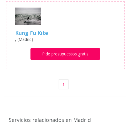
Kung Fu Kite
, (Madrid)
Pide presupuestos gratis
1
Servicios relacionados en Madrid