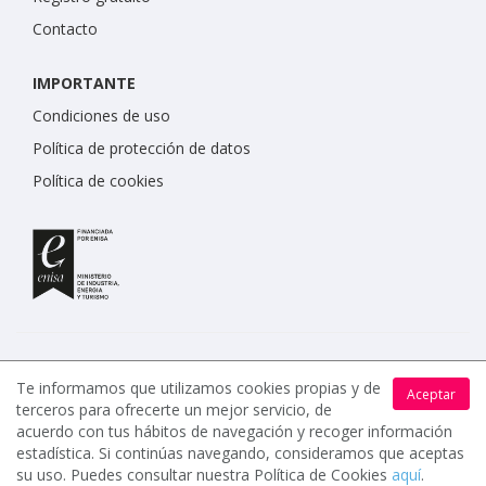
Contacto
IMPORTANTE
Condiciones de uso
Política de protección de datos
Política de cookies
Te informamos que utilizamos cookies propias y de
Aceptar
terceros para ofrecerte un mejor servicio, de
www.celebrents.es tiene una calificación de 5 / 5 otorgada
acuerdo con tus hábitos de navegación y recoger información
por 7900 miembros.
estadística. Si continúas navegando, consideramos que aceptas
su uso. Puedes consultar nuestra Política de Cookies
aquí
.