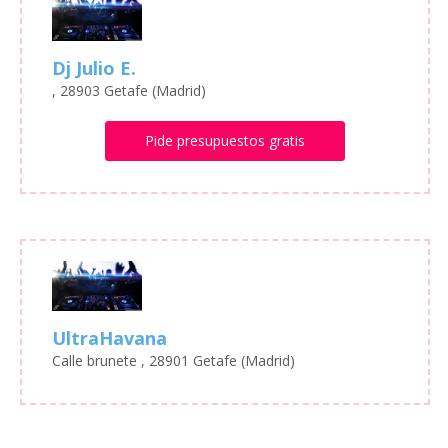
Dj Julio E.
, 28903 Getafe (Madrid)
Pide presupuestos gratis
UltraHavana
Calle brunete , 28901 Getafe (Madrid)