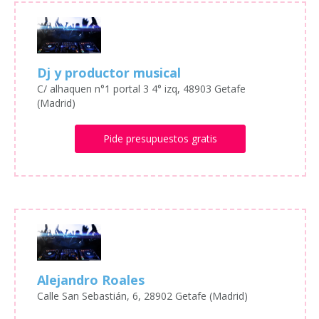
Dj y productor musical
C/ alhaquen n°1 portal 3 4° izq, 48903 Getafe
(Madrid)
Pide presupuestos gratis
Alejandro Roales
Calle San Sebastián, 6, 28902 Getafe (Madrid)