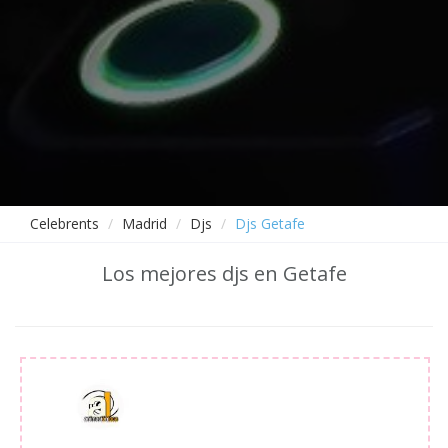
Celebrents
Madrid
Djs
Djs Getafe
Los mejores djs en Getafe