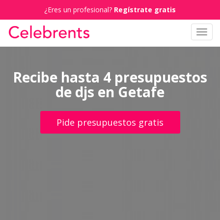
¿Eres un profesional?
Regístrate gratis
Toggl
navig
Recibe hasta 4 presupuestos
de djs en Getafe
Pide presupuestos gratis