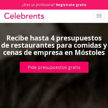
¿Eres un profesional?
Regístrate gratis
Toggl
navig
Recibe hasta 4 presupuestos
de restaurantes para comidas y
cenas de empresa en Móstoles
Pide presupuestos gratis