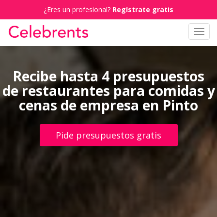
¿Eres un profesional?
Regístrate gratis
Toggl
navig
Recibe hasta 4 presupuestos
de restaurantes para comidas y
cenas de empresa en Pinto
Pide presupuestos gratis